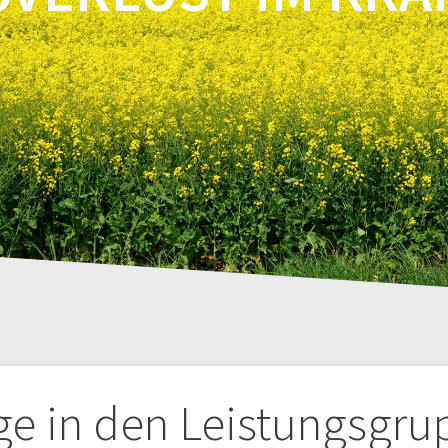
tion
ge in den Leistungsgru