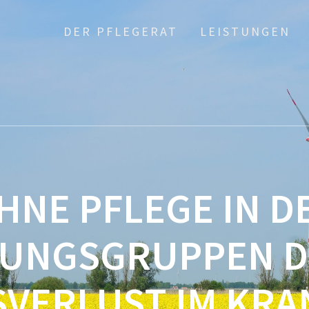
DER PFLEGERAT
LEISTUNGEN
HNE PFLEGE IN D
TUNGSGRUPPEN 
SVERLUST IM KR