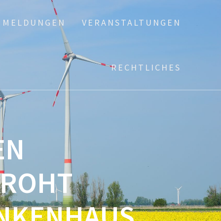
MELDUNGEN
VERANSTALTUNGEN
RECHTLICHES
EN
DROHT
ANKENHAUS