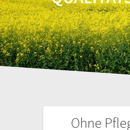
Beitragsnaviga
Ohne Pfle