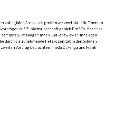
m kollegialen Austausch greifen wir zwei aktuelle Themen
rträgen auf. Zunächst beschäftigt sich Prof. Dr. Matthias
leiter*innen, -manager*innen und -entwickler*innen den
die durch die zunehmende Heterogenität in den Schulen
 zweiten Vortrag betrachten Theda Ockenga und Frank